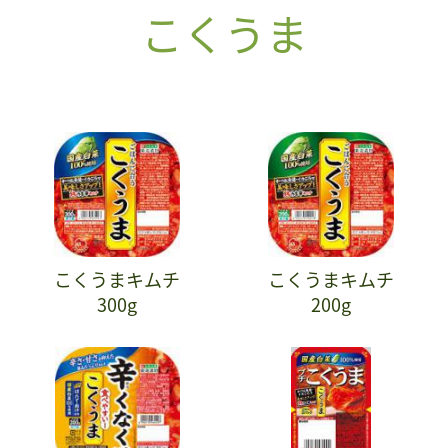
こくうま
こくうまキムチ
こくうまキムチ
300g
200g