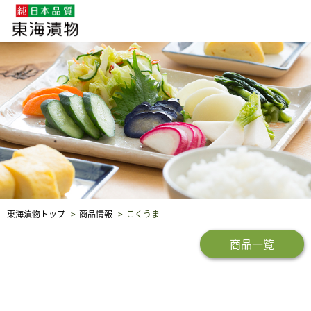
企業・採用情報
社会貢献
品質保証
東海漬物トップ
商品情報
こくうま
商品一覧