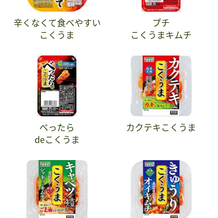
辛くなくて食べやすい
プチ
こくうま
こくうまキムチ
べったら
カクテキこくうま
deこくうま