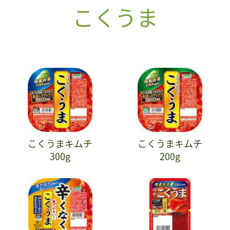
こくうま
こくうまキムチ
こくうまキムチ
300g
200g