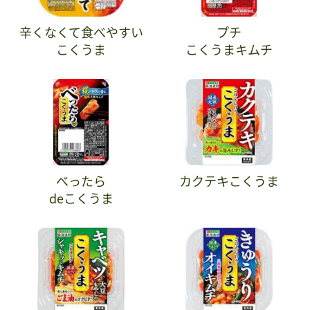
辛くなくて食べやすい
プチ
こくうま
こくうまキムチ
べったら
カクテキこくうま
deこくうま