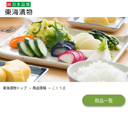
企業・採用情報
社会貢献
品質保証
東海漬物トップ
商品情報
こくうま
商品一覧