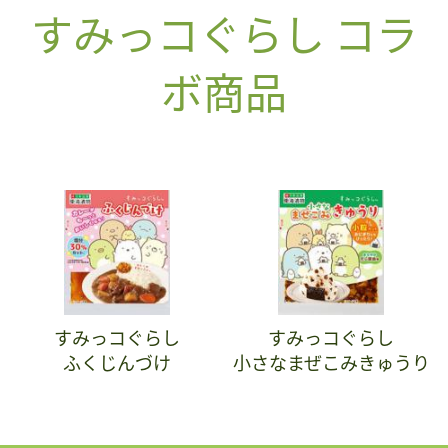
すみっコぐらし コラ
ボ商品
すみっコぐらし
すみっコぐらし
ふくじんづけ
小さなまぜこみきゅうり