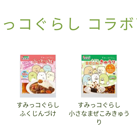
っコぐらし コラ
すみっコぐらし
すみっコぐらし
ふくじんづけ
小さなまぜこみきゅう
り