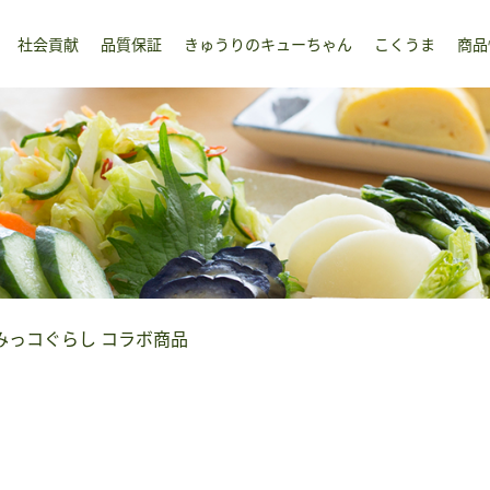
社会貢献
品質保証
きゅうりのキューちゃん
こくうま
商品
みっコぐらし コラボ商品