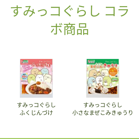
すみっコぐらし コラ
ボ商品
すみっコぐらし
すみっコぐらし
ふくじんづけ
小さなまぜこみきゅうり