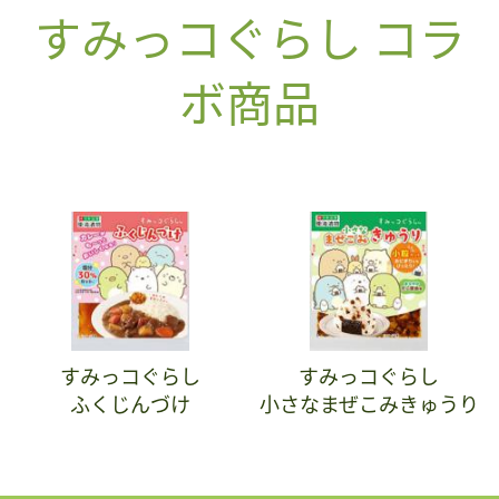
すみっコぐらし コラ
ボ商品
すみっコぐらし
すみっコぐらし
ふくじんづけ
小さなまぜこみきゅうり