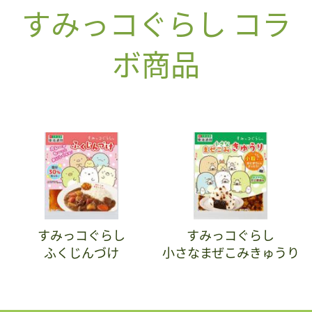
すみっコぐらし コラ
ボ商品
すみっコぐらし
すみっコぐらし
ふくじんづけ
小さなまぜこみきゅうり