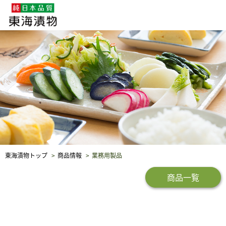
企業・採用情報
社会貢献
品質保証
東海漬物トップ
商品情報
業務用製品
商品一覧