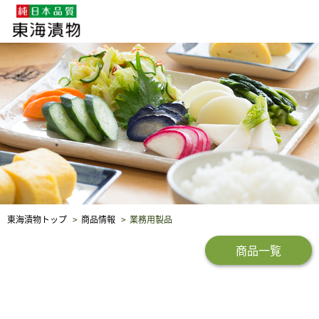
企業・採用情報
社会貢献
品質保証
東海漬物トップ
商品情報
業務用製品
商品一覧