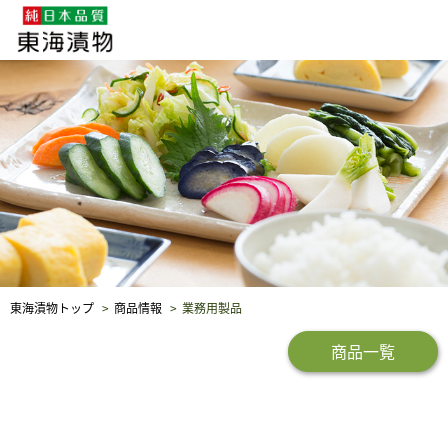
企業・採用情報
社会貢献
品質保証
東海漬物トップ
商品情報
業務用製品
商品一覧