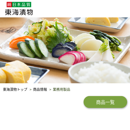
企業・採用情報
社会貢献
品質保証
東海漬物トップ
商品情報
業務用製品
商品一覧