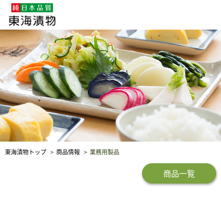
企業・採用情報
社会貢献
品質保証
東海漬物トップ
商品情報
業務用製品
商品一覧