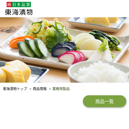
企業・採用情報
社会貢献
品質保証
東海漬物トップ
商品情報
業務用製品
商品一覧