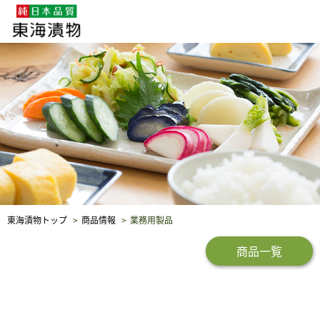
企業・採用情報
社会貢献
品質保証
東海漬物トップ
商品情報
業務用製品
商品一覧