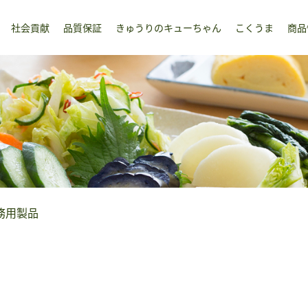
社会貢献
品質保証
きゅうりのキューちゃん
こくうま
商品
務用製品