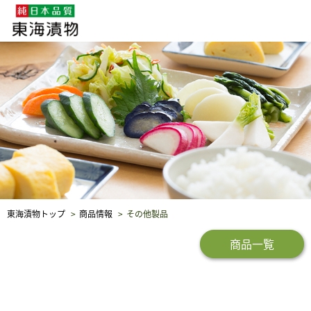
企業・採用情報
社会貢献
品質保証
東海漬物トップ
商品情報
その他製品
商品一覧