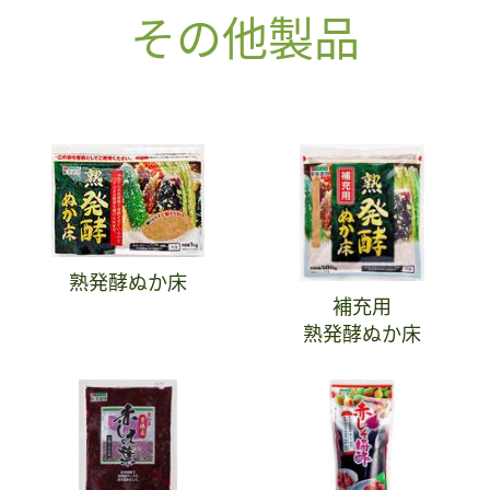
その他製品
熟発酵ぬか床
補充用
熟発酵ぬか床