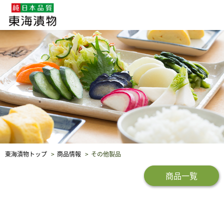
企業・採用情報
社会貢献
品質保証
東海漬物トップ
商品情報
その他製品
商品一覧