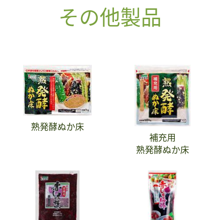
その他製品
熟発酵ぬか床
補充用
熟発酵ぬか床