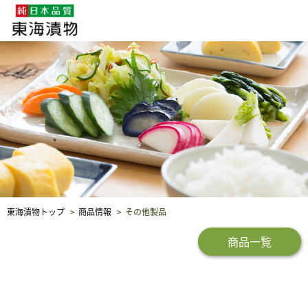
企業・採用情報
社会貢献
品質保証
東海漬物トップ
商品情報
その他製品
商品一覧