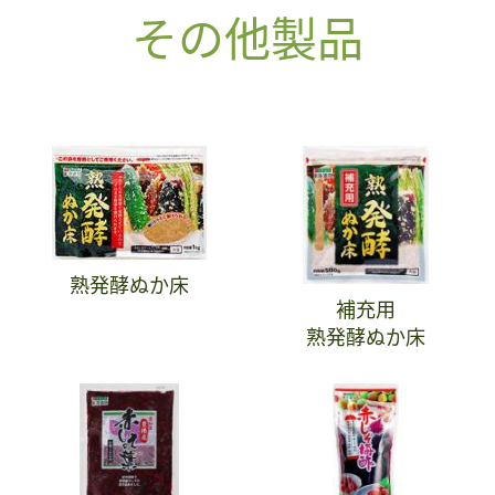
その他製品
熟発酵ぬか床
補充用
熟発酵ぬか床