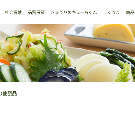
社会貢献
品質保証
きゅうりのキューちゃん
こくうま
商品
の他製品