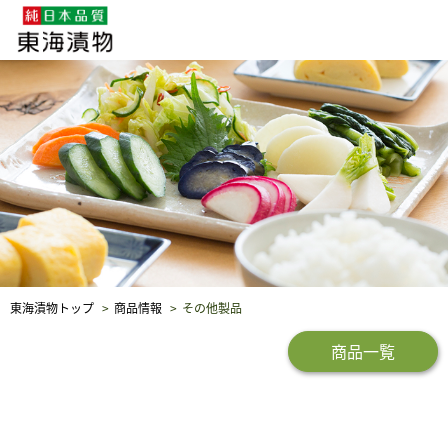
企業・採用情報
社会貢献
品質保証
東海漬物トップ
商品情報
その他製品
商品一覧