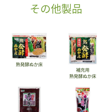
その他製品
熟発酵ぬか床
補充用
熟発酵ぬか床