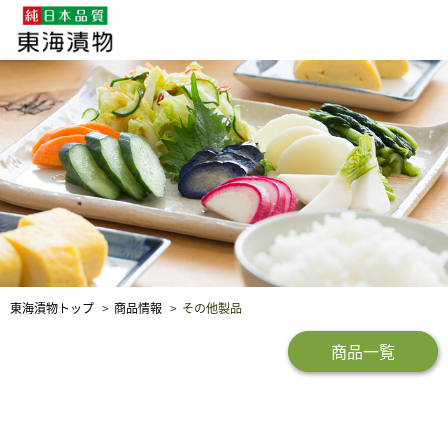
企業・採用情報
社会貢献
品質保証
東海漬物トップ
商品情報
その他製品
商品一覧