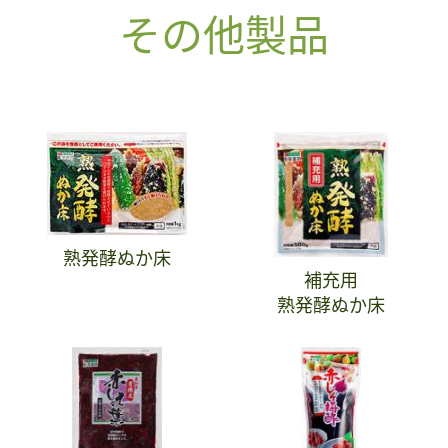
その他製品
熟発酵ぬか床
補充用
熟発酵ぬか床