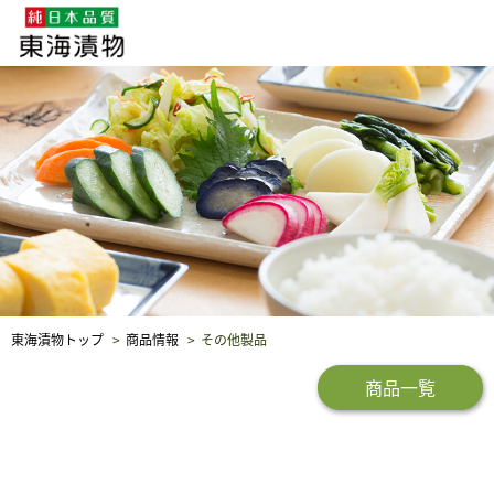
企業・採用情報
社会貢献
品質保証
東海漬物トップ
商品情報
その他製品
商品一覧