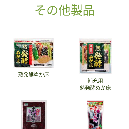
その他製品
熟発酵ぬか床
補充用
熟発酵ぬか床