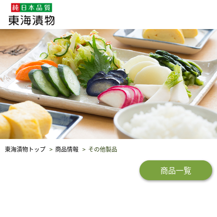
企業・採用情報
社会貢献
品質保証
東海漬物トップ
商品情報
その他製品
商品一覧