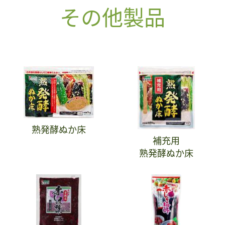
その他製品
熟発酵ぬか床
補充用
熟発酵ぬか床