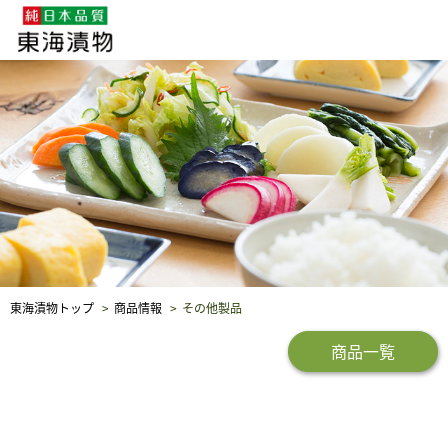
企業・採用情報
社会貢献
品質保証
東海漬物トップ
商品情報
その他製品
商品一覧