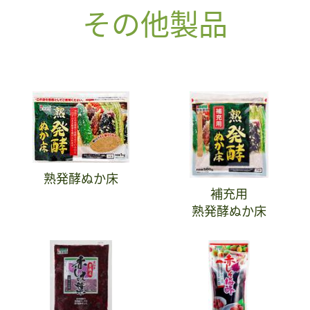
その他製品
熟発酵ぬか床
補充用
熟発酵ぬか床