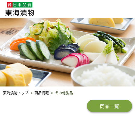
企業・採用情報
社会貢献
品質保証
東海漬物トップ
商品情報
その他製品
商品一覧