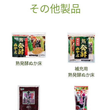
その他製品
熟発酵ぬか床
補充用
熟発酵ぬか床