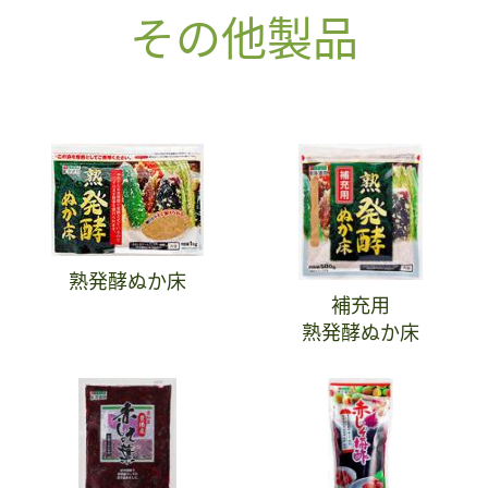
その他製品
熟発酵ぬか床
補充用
熟発酵ぬか床