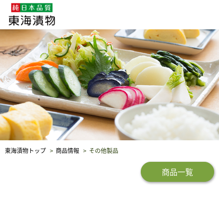
企業・採用情報
社会貢献
品質保証
東海漬物トップ
商品情報
その他製品
商品一覧