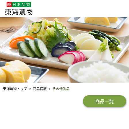
企業・採用情報
社会貢献
品質保証
東海漬物トップ
商品情報
その他製品
商品一覧