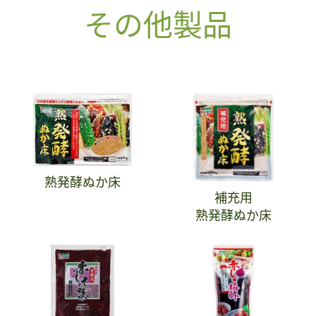
その他製品
熟発酵ぬか床
補充用
熟発酵ぬか床