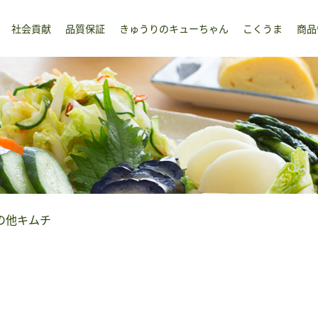
社会貢献
品質保証
きゅうりのキューちゃん
こくうま
商品
の他キムチ