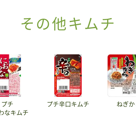
その他キムチ
プチ
プチ辛口キムチ
ねぎか
わなキムチ