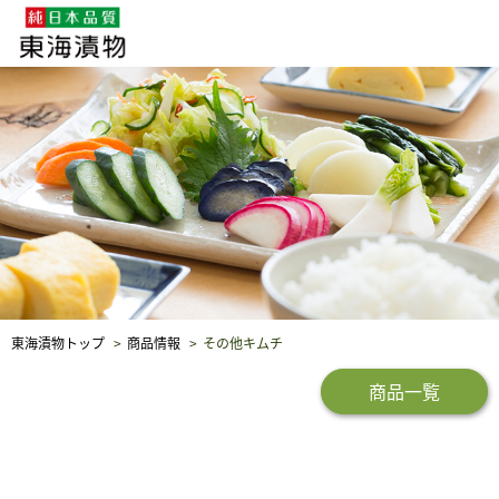
企業・採用情報
社会貢献
品質保証
東海漬物トップ
商品情報
その他キムチ
商品一覧