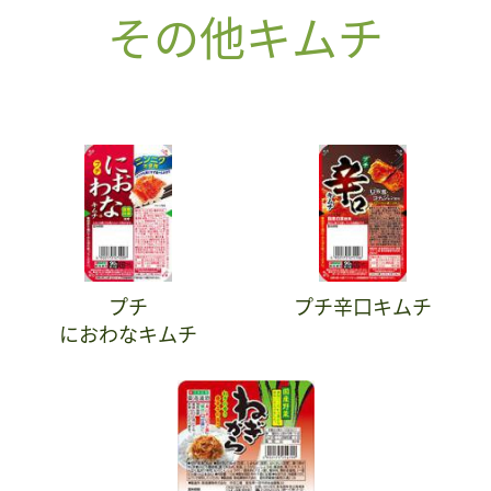
その他キムチ
プチ
プチ辛口キムチ
におわなキムチ