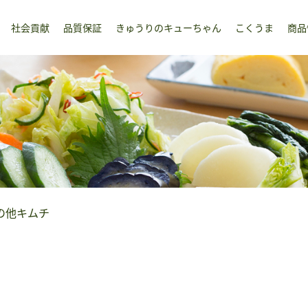
社会貢献
品質保証
きゅうりのキューちゃん
こくうま
商品
の他キムチ