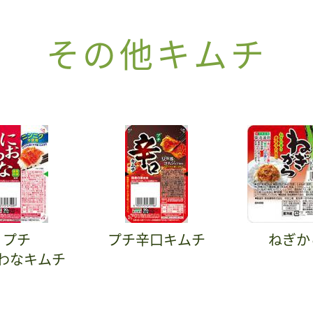
その他キムチ
プチ
プチ辛口キムチ
ねぎか
わなキムチ