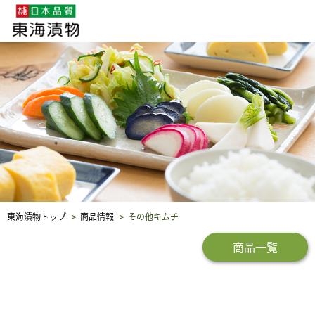
企業・採用情報
社会貢献
品質保証
東海漬物トップ
商品情報
その他キムチ
商品一覧