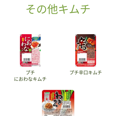
その他キムチ
プチ
プチ辛口キムチ
におわなキムチ