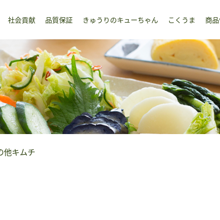
社会貢献
品質保証
きゅうりのキューちゃん
こくうま
商品
の他キムチ