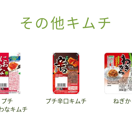
その他キムチ
プチ
プチ辛口キムチ
ねぎか
わなキムチ