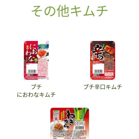
その他キムチ
プチ
プチ辛口キムチ
におわなキムチ