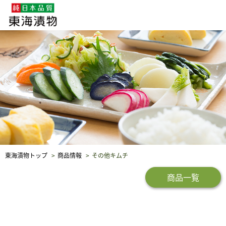
企業・採用情報
社会貢献
品質保証
東海漬物トップ
商品情報
その他キムチ
商品一覧