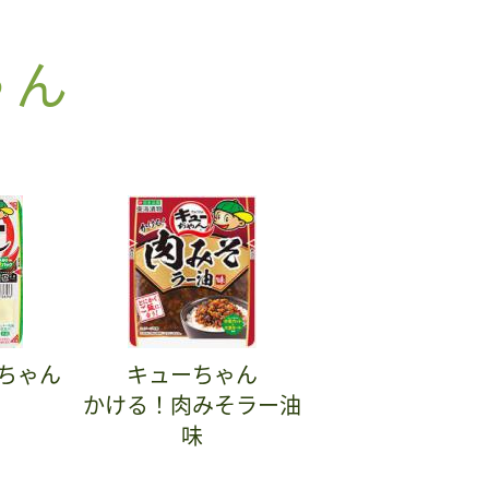
ゃん
ちゃん
キューちゃん
かける！肉みそラー油
味