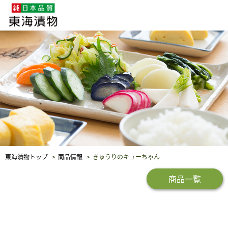
企業・採用情報
社会貢献
品質保証
東海漬物トップ
商品情報
きゅうりのキューちゃん
商品一覧