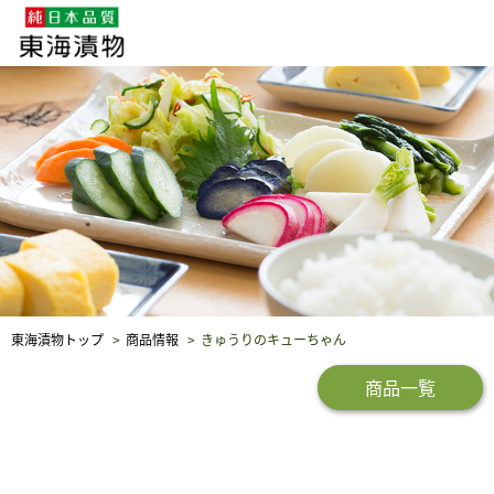
企業・採用情報
社会貢献
品質保証
東海漬物トップ
商品情報
きゅうりのキューちゃん
商品一覧