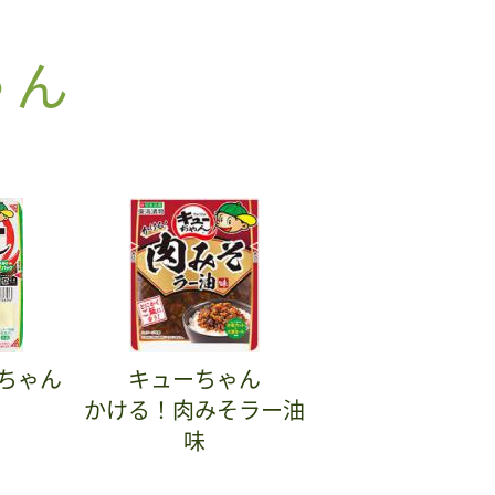
ゃん
ちゃん
キューちゃん
かける！肉みそラー油
味