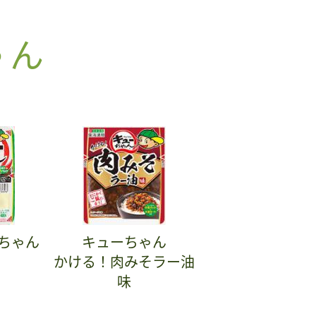
ゃん
ちゃん
キューちゃん
かける！肉みそラー油
味