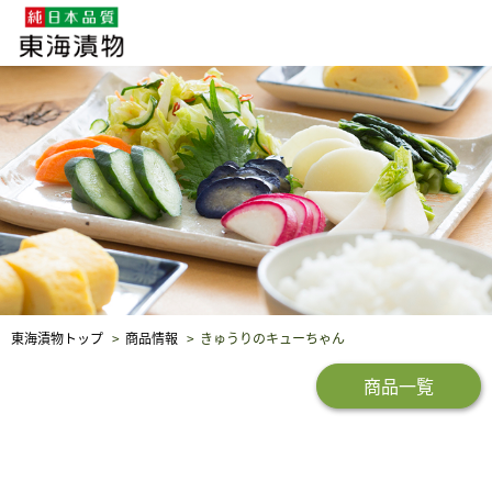
企業・採用情報
社会貢献
品質保証
東海漬物トップ
商品情報
きゅうりのキューちゃん
商品一覧