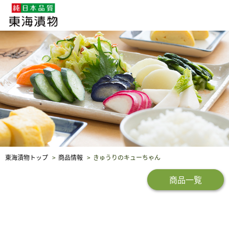
企業・採用情報
社会貢献
品質保証
東海漬物トップ
商品情報
きゅうりのキューちゃん
商品一覧