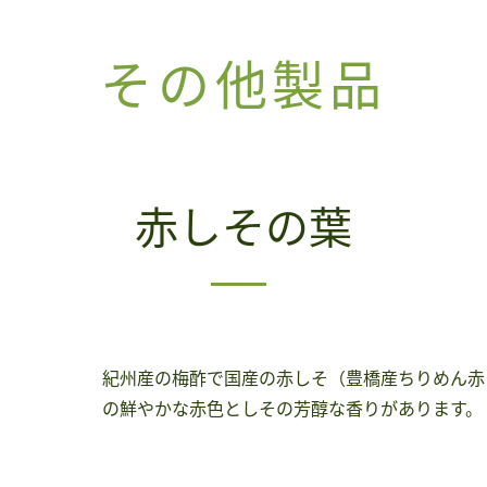
その他製品
赤しその葉
紀州産の梅酢で国産の赤しそ（豊橋産ちりめん赤
の鮮やかな赤色としその芳醇な香りがあります。