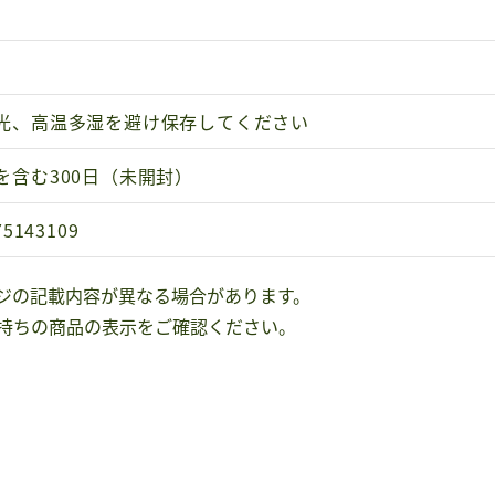
光、高温多湿を避け保存してください
を含む300日（未開封）
75143109
ジの記載内容が異なる場合があります。
持ちの商品の表示をご確認ください。