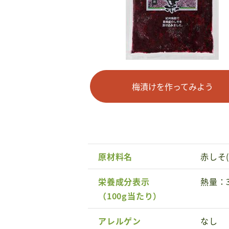
梅漬けを作ってみよう
原材料名
赤しそ
栄養成分表示
熱量：3
（100g当たり）
アレルゲン
なし