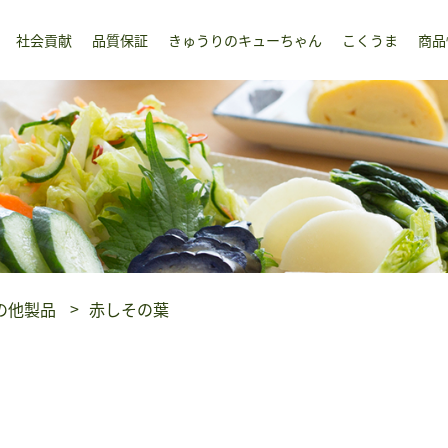
社会貢献
品質保証
きゅうりのキューちゃん
こくうま
商品
の他製品
赤しその葉