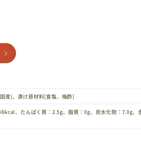
(国産)、漬け原材料[食塩、梅酢]
8kcal、たんぱく質：2.5g、脂質：0g、炭水化物：7.0g