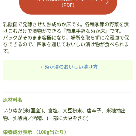
（PDF）
乳酸菌で発酵させた熟成ぬか床です。各種季節の野菜を漬
けこむだけで漬物ができる『簡単手軽なぬか床』です。
パックがそのまま容器になり、場所を取らずに冷蔵庫で保
存できるので、四季を通じておいしい漬け物が食べられま
す。
ぬか漬のおいしい漬け方
原材料名
いりぬか(米(国産))、食塩、大豆粉末、唐辛子、米糠抽出
物、乳酸菌／酒精、(一部に大豆を含む)
栄養成分表示
（100g当たり）