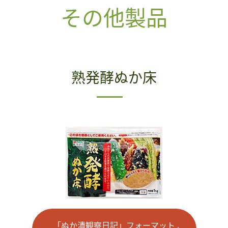
その他製品
熟発酵ぬか床
「ぬか漬観察日記」フォーマット