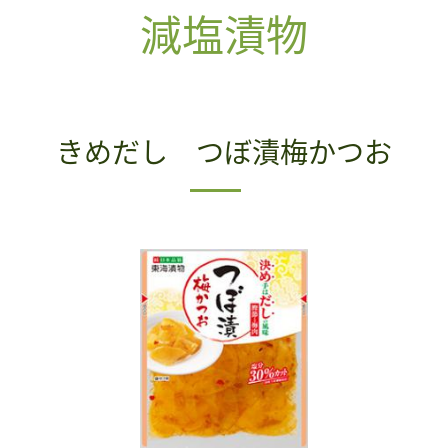
減塩漬物
きめだし つぼ漬梅かつお