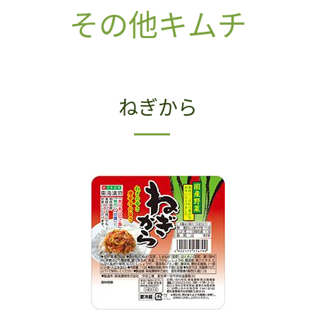
その他キムチ
ねぎから