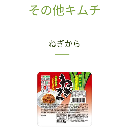
その他キムチ
ねぎから