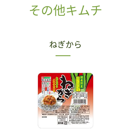
その他キムチ
ねぎから