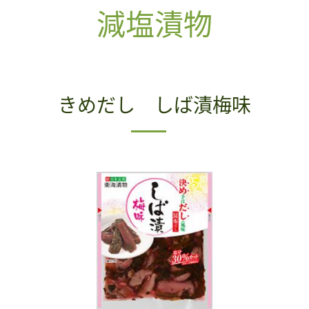
減塩漬物
きめだし しば漬梅味