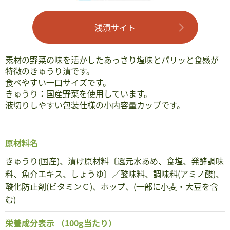
浅漬サイト
素材の野菜の味を活かしたあっさり塩味とパリッと食感が
特徴のきゅうり漬です。
食べやすい一口サイズです。
きゅうり：国産野菜を使用しています。
液切りしやすい包装仕様の小内容量カップです。
原材料名
きゅうり(国産)、漬け原材料〔還元水あめ、食塩、発酵調味
料、魚介エキス、しょうゆ〕／酸味料、調味料(アミノ酸)、
酸化防止剤(ビタミンＣ)、ホップ、(一部に小麦・大豆を含
む)
栄養成分表示
（100g当たり）