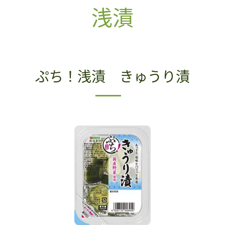
浅漬
ぷち！浅漬 きゅうり漬