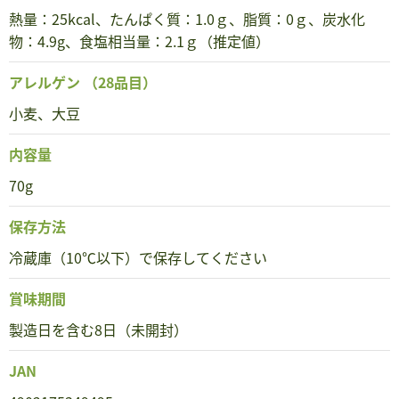
熱量：25kcal、たんぱく質：1.0ｇ、脂質：0ｇ、炭水化
物：4.9g、食塩相当量：2.1ｇ（推定値）
アレルゲン
（28品目）
小麦、大豆
内容量
70g
保存方法
冷蔵庫（10℃以下）で保存してください
賞味期間
製造日を含む8日（未開封）
JAN