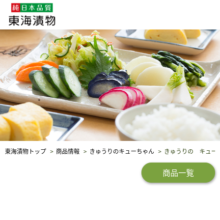
企業・採用情報
社会貢献
品質保証
東海漬物トップ
商品情報
きゅうりのキューちゃん
きゅうりの キュー
商品一覧