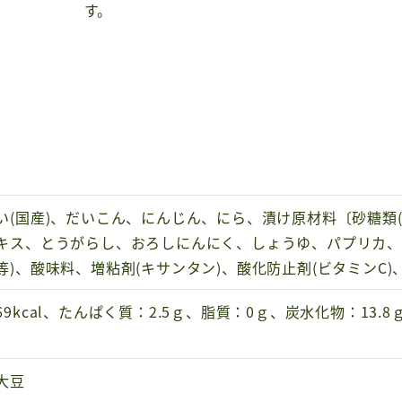
す。
い(国産)、だいこん、にんじん、にら、漬け原材料〔砂糖類
キス、とうがらし、おろしにんにく、しょうゆ、パプリカ、
等)、酸味料、増粘剤(キサンタン)、酸化防止剤(ビタミンC)
69kcal、たんぱく質：2.5ｇ、脂質：0ｇ、炭水化物：13.
大豆