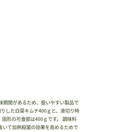
賞味期間があるため、扱いやすい製品で
切りした白菜キムチ400ｇと、液切り時
固形の可食部は400ｇです。 調味料
に抜いて加熱殺菌の効果を高めるためで