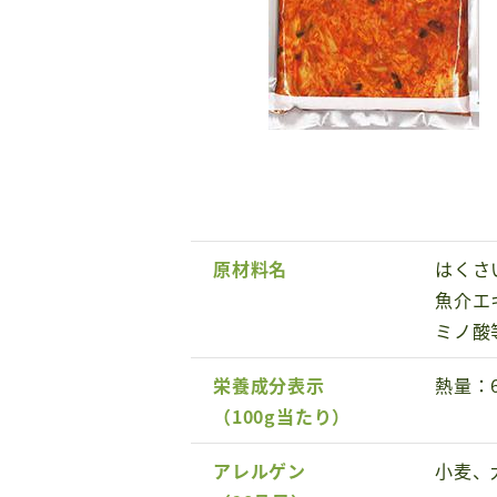
原材料名
はくさ
魚介エ
ミノ酸
栄養成分表示
熱量：
（100g当たり）
アレルゲン
小麦、