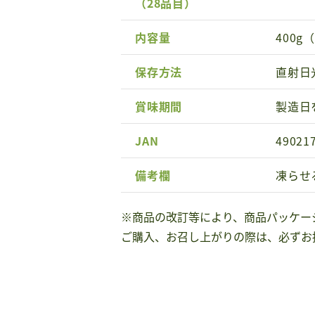
（28品目）
内容量
400g
保存方法
直射日
賞味期間
製造日
JAN
49021
備考欄
凍らせ
※商品の改訂等により、商品パッケー
ご購入、お召し上がりの際は、必ずお