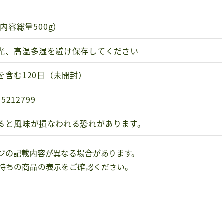
（内容総量500g）
光、高温多湿を避け保存してください
を含む120日（未開封）
75212799
ると風味が損なわれる恐れがあります。
ジの記載内容が異なる場合があります。
持ちの商品の表示をご確認ください。