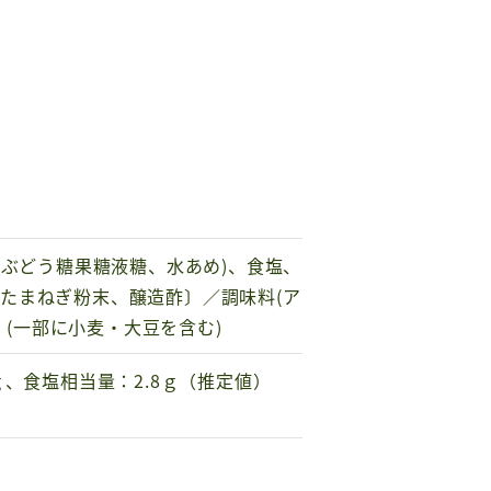
(ぶどう糖果糖液糖、水あめ)、食塩、
たまねぎ粉末、醸造酢〕／調味料(ア
、(一部に小麦・大豆を含む)
8ｇ、食塩相当量：2.8ｇ（推定値）