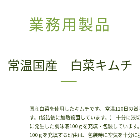
業務用製品
常温国産 白菜キムチ
国産白菜を使用したキムチです。 常温120日の
す。(袋詰後に加熱殺菌しています。） 十分に液
に発生した調味液100ｇを充填・包装しています。
100ｇを充填する理由は、包装時に空気を十分